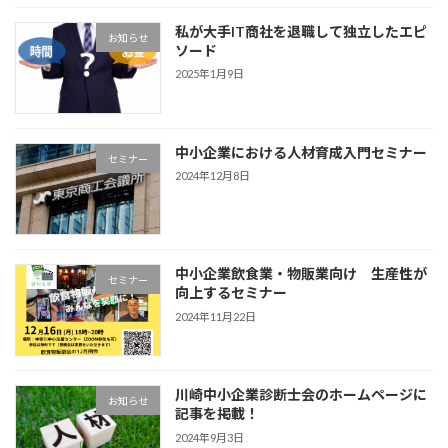
私が大手IT商社を退職して独立したエピ
お知らせ
ソード
2025年1月9日
中小企業における人材育成入門セミナー
セミナー
2024年12月8日
中小企業飲食業・物販業向け 生産性が
セミナー
向上するセミナー
2024年11月22日
川崎中小企業診断士会のホームページに
お知らせ
記事を掲載！
2024年9月3日