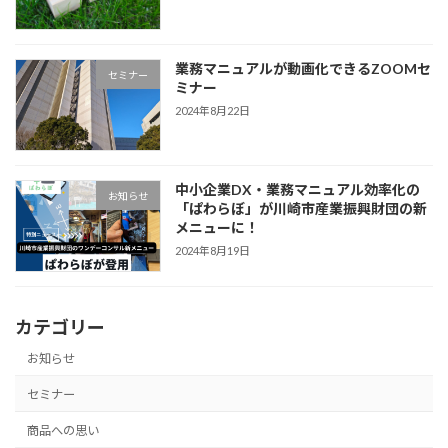
業務マニュアルが動画化できるZOOMセ
セミナー
ミナー
2024年8月22日
中小企業DX・業務マニュアル効率化の
お知らせ
「ぱわらぼ」が川崎市産業振興財団の新
メニューに！
2024年8月19日
カテゴリー
お知らせ
セミナー
商品への思い